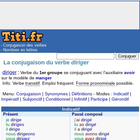
- Conjugaison des verbes
- Nombres en lettres
La conjugaison du verbe
diriger
diriger
:
Verbe du
1er groupe
se conjuguant avec l'auxiliaire
avoir
sur le modèle de
manger
Info: Verbe
transitif
. Emploi fréquent.
Forme pronominale
possible.
Menu:
Conjugaison
|
Synonymes
|
Définitions
- Modes :
Indicatif
|
Impératif
|
Subjonctif
|
Conditionnel
|
Infinitif
|
Participe
|
Gérondif
.
Indicatif
Présent
Passé composé
je
diri
ge
j'
ai
diri
gé
tu
diri
ges
tu
as
diri
gé
il
diri
ge
il
a
diri
gé
nous
diri
geons
nous
avons
diri
gé
vous
diri
gez
vous
avez
diri
gé