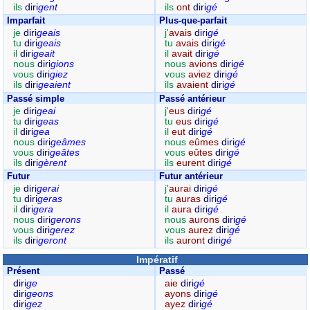
ils
diri
gent
ils
ont
diri
gé
Imparfait
Plus-que-parfait
je
diri
geais
j'
avais
diri
gé
tu
diri
geais
tu
avais
diri
gé
il
diri
geait
il
avait
diri
gé
nous
diri
gions
nous
avions
diri
gé
vous
diri
giez
vous
aviez
diri
gé
ils
diri
geaient
ils
avaient
diri
gé
Passé simple
Passé antérieur
je
diri
geai
j'
eus
diri
gé
tu
diri
geas
tu
eus
diri
gé
il
diri
gea
il
eut
diri
gé
nous
diri
geâmes
nous
eûmes
diri
gé
vous
diri
geâtes
vous
eûtes
diri
gé
ils
diri
gèrent
ils
eurent
diri
gé
Futur
Futur antérieur
je
diri
gerai
j'
aurai
diri
gé
tu
diri
geras
tu
auras
diri
gé
il
diri
gera
il
aura
diri
gé
nous
diri
gerons
nous
aurons
diri
gé
vous
diri
gerez
vous
aurez
diri
gé
ils
diri
geront
ils
auront
diri
gé
Impératif
Présent
Passé
diri
ge
aie
diri
gé
diri
geons
ayons
diri
gé
diri
gez
ayez
diri
gé