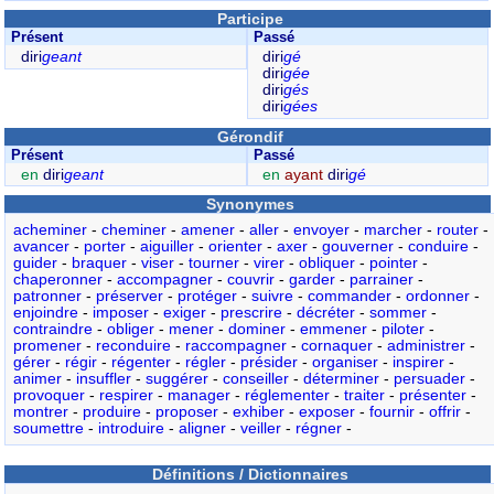
Participe
Présent
Passé
diri
geant
diri
gé
diri
gée
diri
gés
diri
gées
Gérondif
Présent
Passé
en
diri
geant
en
ayant
diri
gé
Synonymes
acheminer
-
cheminer
-
amener
-
aller
-
envoyer
-
marcher
-
router
-
avancer
-
porter
-
aiguiller
-
orienter
-
axer
-
gouverner
-
conduire
-
guider
-
braquer
-
viser
-
tourner
-
virer
-
obliquer
-
pointer
-
chaperonner
-
accompagner
-
couvrir
-
garder
-
parrainer
-
patronner
-
préserver
-
protéger
-
suivre
-
commander
-
ordonner
-
enjoindre
-
imposer
-
exiger
-
prescrire
-
décréter
-
sommer
-
contraindre
-
obliger
-
mener
-
dominer
-
emmener
-
piloter
-
promener
-
reconduire
-
raccompagner
-
cornaquer
-
administrer
-
gérer
-
régir
-
régenter
-
régler
-
présider
-
organiser
-
inspirer
-
animer
-
insuffler
-
suggérer
-
conseiller
-
déterminer
-
persuader
-
provoquer
-
respirer
-
manager
-
réglementer
-
traiter
-
présenter
-
montrer
-
produire
-
proposer
-
exhiber
-
exposer
-
fournir
-
offrir
-
soumettre
-
introduire
-
aligner
-
veiller
-
régner
-
Définitions / Dictionnaires