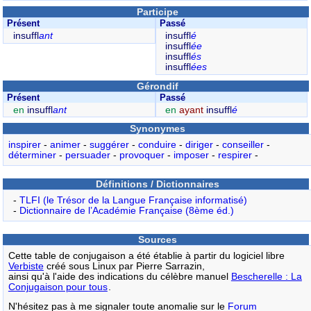
Participe
Présent
Passé
insuffl
ant
insuffl
é
insuffl
ée
insuffl
és
insuffl
ées
Gérondif
Présent
Passé
en
insuffl
ant
en
ayant
insuffl
é
Synonymes
inspirer
-
animer
-
suggérer
-
conduire
-
diriger
-
conseiller
-
déterminer
-
persuader
-
provoquer
-
imposer
-
respirer
-
Définitions / Dictionnaires
-
TLFI (le Trésor de la Langue Française informatisé)
-
Dictionnaire de l’Académie Française (8ème éd.)
Sources
Cette table de conjugaison a été établie à partir du logiciel libre
Verbiste
créé sous Linux par Pierre Sarrazin,
ainsi qu'à l'aide des indications du célèbre manuel
Bescherelle : La
Conjugaison pour tous
.
N'hésitez pas à me signaler toute anomalie sur le
Forum