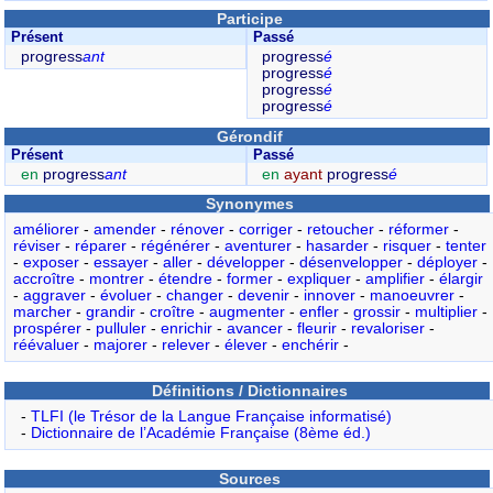
Participe
Présent
Passé
progress
ant
progress
é
progress
é
progress
é
progress
é
Gérondif
Présent
Passé
en
progress
ant
en
ayant
progress
é
Synonymes
améliorer
-
amender
-
rénover
-
corriger
-
retoucher
-
réformer
-
réviser
-
réparer
-
régénérer
-
aventurer
-
hasarder
-
risquer
-
tenter
-
exposer
-
essayer
-
aller
-
développer
-
désenvelopper
-
déployer
-
accroître
-
montrer
-
étendre
-
former
-
expliquer
-
amplifier
-
élargir
-
aggraver
-
évoluer
-
changer
-
devenir
-
innover
-
manoeuvrer
-
marcher
-
grandir
-
croître
-
augmenter
-
enfler
-
grossir
-
multiplier
-
prospérer
-
pulluler
-
enrichir
-
avancer
-
fleurir
-
revaloriser
-
réévaluer
-
majorer
-
relever
-
élever
-
enchérir
-
Définitions / Dictionnaires
-
TLFI (le Trésor de la Langue Française informatisé)
-
Dictionnaire de l’Académie Française (8ème éd.)
Sources