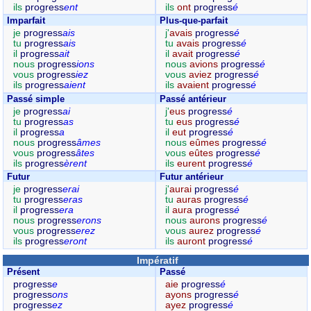
ils
progress
ent
ils
ont
progress
é
Imparfait
Plus-que-parfait
je
progress
ais
j'
avais
progress
é
tu
progress
ais
tu
avais
progress
é
il
progress
ait
il
avait
progress
é
nous
progress
ions
nous
avions
progress
é
vous
progress
iez
vous
aviez
progress
é
ils
progress
aient
ils
avaient
progress
é
Passé simple
Passé antérieur
je
progress
ai
j'
eus
progress
é
tu
progress
as
tu
eus
progress
é
il
progress
a
il
eut
progress
é
nous
progress
âmes
nous
eûmes
progress
é
vous
progress
âtes
vous
eûtes
progress
é
ils
progress
èrent
ils
eurent
progress
é
Futur
Futur antérieur
je
progress
erai
j'
aurai
progress
é
tu
progress
eras
tu
auras
progress
é
il
progress
era
il
aura
progress
é
nous
progress
erons
nous
aurons
progress
é
vous
progress
erez
vous
aurez
progress
é
ils
progress
eront
ils
auront
progress
é
Impératif
Présent
Passé
progress
e
aie
progress
é
progress
ons
ayons
progress
é
progress
ez
ayez
progress
é