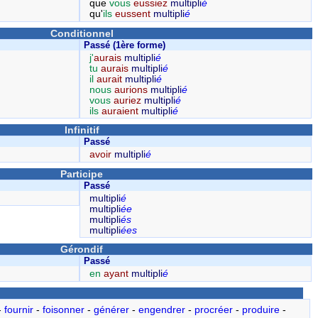
que
vous
eussiez
multipli
é
qu'
ils
eussent
multipli
é
Conditionnel
Passé (1ère forme)
j'
aurais
multipli
é
tu
aurais
multipli
é
il
aurait
multipli
é
nous
aurions
multipli
é
vous
auriez
multipli
é
ils
auraient
multipli
é
Infinitif
Passé
avoir
multipli
é
Participe
Passé
multipli
é
multipli
ée
multipli
és
multipli
ées
Gérondif
Passé
en
ayant
multipli
é
-
fournir
-
foisonner
-
générer
-
engendrer
-
procréer
-
produire
-