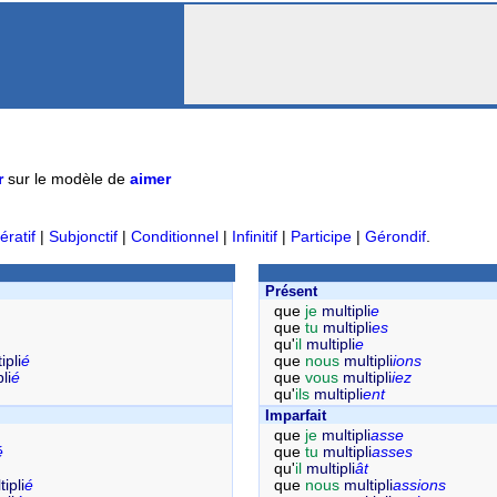
r
sur le modèle de
aimer
ératif
|
Subjonctif
|
Conditionnel
|
Infinitif
|
Participe
|
Gérondif
.
Présent
que
je
multipli
e
que
tu
multipli
es
qu'
il
multipli
e
ipli
é
que
nous
multipli
ions
li
é
que
vous
multipli
iez
qu'
ils
multipli
ent
Imparfait
que
je
multipli
asse
é
que
tu
multipli
asses
qu'
il
multipli
ât
ipli
é
que
nous
multipli
assions