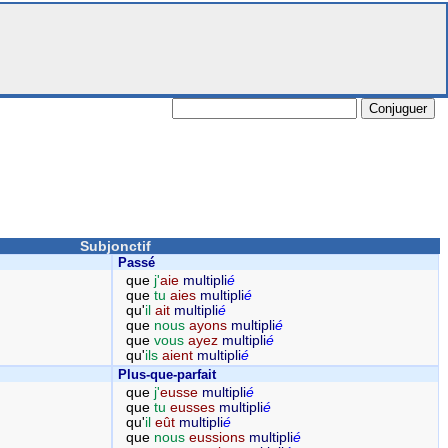
Subjonctif
Passé
que
j'
aie
multipli
é
que
tu
aies
multipli
é
qu'
il
ait
multipli
é
que
nous
ayons
multipli
é
que
vous
ayez
multipli
é
qu'
ils
aient
multipli
é
Plus-que-parfait
que
j'
eusse
multipli
é
que
tu
eusses
multipli
é
qu'
il
eût
multipli
é
que
nous
eussions
multipli
é