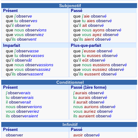
Subjonctif
Présent
Passé
que
j'
observ
e
que
j'
aie
observ
é
que
tu
observ
es
que
tu
aies
observ
é
qu'
il
observ
e
qu'
il
ait
observ
é
que
nous
observ
ions
que
nous
ayons
observ
é
que
vous
observ
iez
que
vous
ayez
observ
é
qu'
ils
observ
ent
qu'
ils
aient
observ
é
Imparfait
Plus-que-parfait
que
j'
observ
asse
que
j'
eusse
observ
é
que
tu
observ
asses
que
tu
eusses
observ
é
qu'
il
observ
ât
qu'
il
eût
observ
é
que
nous
observ
assions
que
nous
eussions
observ
é
que
vous
observ
assiez
que
vous
eussiez
observ
é
qu'
ils
observ
assent
qu'
ils
eussent
observ
é
Conditionnel
Présent
Passé (1ère forme)
j'
observ
erais
j'
aurais
observ
é
tu
observ
erais
tu
aurais
observ
é
il
observ
erait
il
aurait
observ
é
nous
observ
erions
nous
aurions
observ
é
vous
observ
eriez
vous
auriez
observ
é
ils
observ
eraient
ils
auraient
observ
é
Infinitif
Présent
Passé
observer
avoir
observ
é