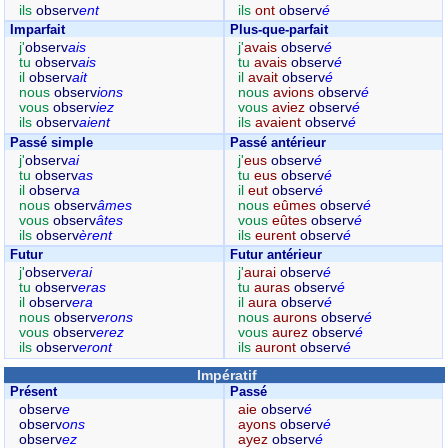
ils
observ
ent
ils
ont
observ
é
Imparfait
Plus-que-parfait
j'
observ
ais
j'
avais
observ
é
tu
observ
ais
tu
avais
observ
é
il
observ
ait
il
avait
observ
é
nous
observ
ions
nous
avions
observ
é
vous
observ
iez
vous
aviez
observ
é
ils
observ
aient
ils
avaient
observ
é
Passé simple
Passé antérieur
j'
observ
ai
j'
eus
observ
é
tu
observ
as
tu
eus
observ
é
il
observ
a
il
eut
observ
é
nous
observ
âmes
nous
eûmes
observ
é
vous
observ
âtes
vous
eûtes
observ
é
ils
observ
èrent
ils
eurent
observ
é
Futur
Futur antérieur
j'
observ
erai
j'
aurai
observ
é
tu
observ
eras
tu
auras
observ
é
il
observ
era
il
aura
observ
é
nous
observ
erons
nous
aurons
observ
é
vous
observ
erez
vous
aurez
observ
é
ils
observ
eront
ils
auront
observ
é
Impératif
Présent
Passé
observ
e
aie
observ
é
observ
ons
ayons
observ
é
observ
ez
ayez
observ
é