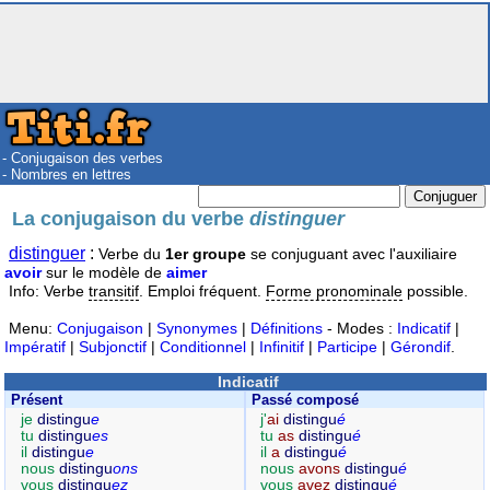
- Conjugaison des verbes
- Nombres en lettres
La conjugaison du verbe
distinguer
distinguer
:
Verbe du
1er groupe
se conjuguant avec l'auxiliaire
avoir
sur le modèle de
aimer
Info: Verbe
transitif
. Emploi fréquent.
Forme pronominale
possible.
Menu:
Conjugaison
|
Synonymes
|
Définitions
- Modes :
Indicatif
|
Impératif
|
Subjonctif
|
Conditionnel
|
Infinitif
|
Participe
|
Gérondif
.
Indicatif
Présent
Passé composé
je
distingu
e
j'
ai
distingu
é
tu
distingu
es
tu
as
distingu
é
il
distingu
e
il
a
distingu
é
nous
distingu
ons
nous
avons
distingu
é
vous
distingu
ez
vous
avez
distingu
é