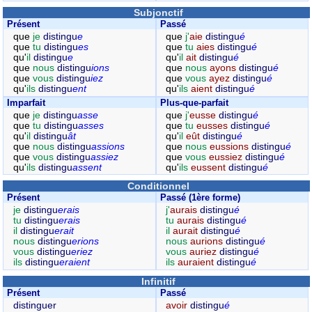
Subjonctif
Présent
Passé
que
je
distingu
e
que
j'
aie
distingu
é
que
tu
distingu
es
que
tu
aies
distingu
é
qu'
il
distingu
e
qu'
il
ait
distingu
é
que
nous
distingu
ions
que
nous
ayons
distingu
é
que
vous
distingu
iez
que
vous
ayez
distingu
é
qu'
ils
distingu
ent
qu'
ils
aient
distingu
é
Imparfait
Plus-que-parfait
que
je
distingu
asse
que
j'
eusse
distingu
é
que
tu
distingu
asses
que
tu
eusses
distingu
é
qu'
il
distingu
ât
qu'
il
eût
distingu
é
que
nous
distingu
assions
que
nous
eussions
distingu
é
que
vous
distingu
assiez
que
vous
eussiez
distingu
é
qu'
ils
distingu
assent
qu'
ils
eussent
distingu
é
Conditionnel
Présent
Passé (1ère forme)
je
distingu
erais
j'
aurais
distingu
é
tu
distingu
erais
tu
aurais
distingu
é
il
distingu
erait
il
aurait
distingu
é
nous
distingu
erions
nous
aurions
distingu
é
vous
distingu
eriez
vous
auriez
distingu
é
ils
distingu
eraient
ils
auraient
distingu
é
Infinitif
Présent
Passé
distinguer
avoir
distingu
é