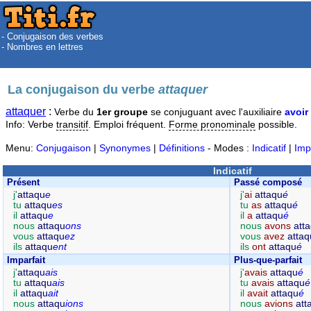
- Conjugaison des verbes
- Nombres en lettres
La conjugaison du verbe
attaquer
attaquer
:
Verbe du
1er groupe
se conjuguant avec l'auxiliaire
avoir
Info: Verbe
transitif
. Emploi fréquent.
Forme pronominale
possible.
Menu:
Conjugaison
|
Synonymes
|
Définitions
- Modes :
Indicatif
|
Imp
Indicatif
Présent
Passé composé
j'
attaqu
e
j'
ai
attaqu
é
tu
attaqu
es
tu
as
attaqu
é
il
attaqu
e
il
a
attaqu
é
nous
attaqu
ons
nous
avons
att
vous
attaqu
ez
vous
avez
attaq
ils
attaqu
ent
ils
ont
attaqu
é
Imparfait
Plus-que-parfait
j'
attaqu
ais
j'
avais
attaqu
é
tu
attaqu
ais
tu
avais
attaqu
é
il
attaqu
ait
il
avait
attaqu
é
nous
attaqu
ions
nous
avions
att