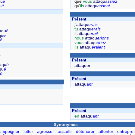
qu
é
que
vous
attaqu
assiez
u
é
qu'
ils
attaqu
assent
Présent
j'
attaqu
erais
tu
attaqu
erais
aqu
é
il
attaqu
erait
qu
é
nous
attaqu
erions
é
vous
attaqu
eriez
ils
attaqu
eraient
é
Présent
taqu
é
attaquer
qu
é
é
Présent
attaqu
ant
Présent
en
attaqu
ant
Synonymes
empoigner
-
lutter
-
agresser
-
assaillir
-
détériorer
-
attenter
-
entrepre