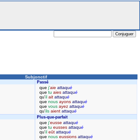
Subjonctif
Passé
que
j'
aie
attaqu
é
que
tu
aies
attaqu
é
qu'
il
ait
attaqu
é
que
nous
ayons
attaqu
é
que
vous
ayez
attaqu
é
qu'
ils
aient
attaqu
é
Plus-que-parfait
que
j'
eusse
attaqu
é
que
tu
eusses
attaqu
é
qu'
il
eût
attaqu
é
que
nous
eussions
attaqu
é