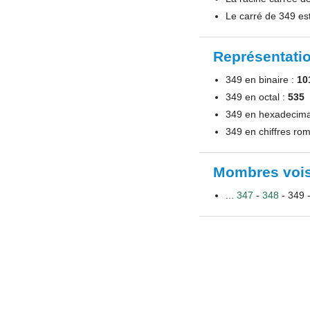
Le carré de 349 es
Représentatio
349 en binaire :
10
349 en octal :
535
349 en hexadecima
349 en chiffres rom
Mombres vois
...
347
-
348
- 349 