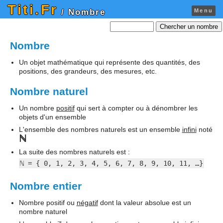
Titi.Fr
Menu
/ Nombre
Chercher un nombre
Nombre
Un objet mathématique qui représente des quantités, des
positions, des grandeurs, des mesures, etc.
Nombre naturel
Un nombre
positif
qui sert à compter ou à dénombrer les
objets d'un ensemble
L'ensemble des nombres naturels est un ensemble
infini
noté
ℕ
La suite des nombres naturels est :
ℕ = { 0, 1, 2, 3, 4, 5, 6, 7, 8, 9, 10, 11, …}
Nombre entier
Nombre positif ou
négatif
dont la valeur absolue est un
nombre naturel