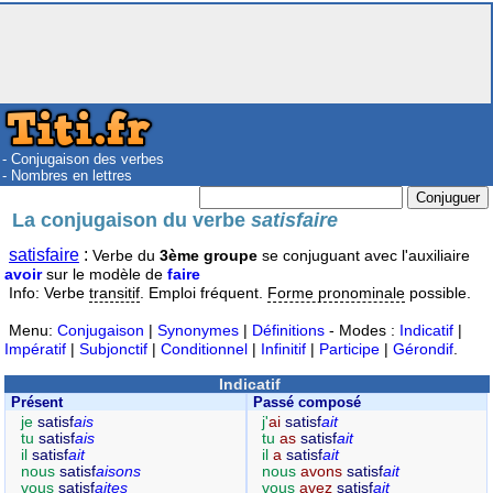
- Conjugaison des verbes
- Nombres en lettres
La conjugaison du verbe
satisfaire
satisfaire
:
Verbe du
3ème groupe
se conjuguant avec l'auxiliaire
avoir
sur le modèle de
faire
Info: Verbe
transitif
. Emploi fréquent.
Forme pronominale
possible.
Menu:
Conjugaison
|
Synonymes
|
Définitions
- Modes :
Indicatif
|
Impératif
|
Subjonctif
|
Conditionnel
|
Infinitif
|
Participe
|
Gérondif
.
Indicatif
Présent
Passé composé
je
satisf
ais
j'
ai
satisf
ait
tu
satisf
ais
tu
as
satisf
ait
il
satisf
ait
il
a
satisf
ait
nous
satisf
aisons
nous
avons
satisf
ait
vous
satisf
aites
vous
avez
satisf
ait