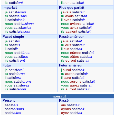
ils
satisf
ont
ils
ont
satisf
ait
Imparfait
Plus-que-parfait
je
satisf
aisais
j'
avais
satisf
ait
tu
satisf
aisais
tu
avais
satisf
ait
il
satisf
aisait
il
avait
satisf
ait
nous
satisf
aisions
nous
avions
satisf
ait
vous
satisf
aisiez
vous
aviez
satisf
ait
ils
satisf
aisaient
ils
avaient
satisf
ait
Passé simple
Passé antérieur
je
satisf
is
j'
eus
satisf
ait
tu
satisf
is
tu
eus
satisf
ait
il
satisf
it
il
eut
satisf
ait
nous
satisf
îmes
nous
eûmes
satisf
ait
vous
satisf
îtes
vous
eûtes
satisf
ait
ils
satisf
irent
ils
eurent
satisf
ait
Futur
Futur antérieur
je
satisf
erai
j'
aurai
satisf
ait
tu
satisf
eras
tu
auras
satisf
ait
il
satisf
era
il
aura
satisf
ait
nous
satisf
erons
nous
aurons
satisf
ait
vous
satisf
erez
vous
aurez
satisf
ait
ils
satisf
eront
ils
auront
satisf
ait
Impératif
Présent
Passé
satisf
ais
aie
satisf
ait
satisf
aisons
ayons
satisf
ait
satisf
aites
ayez
satisf
ait