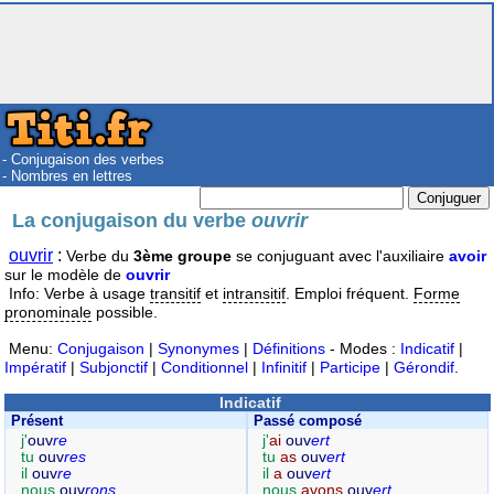
- Conjugaison des verbes
- Nombres en lettres
La conjugaison du verbe
ouvrir
ouvrir
:
Verbe du
3ème groupe
se conjuguant avec l'auxiliaire
avoir
sur le modèle de
ouvrir
Info: Verbe à usage
transitif
et
intransitif
. Emploi fréquent.
Forme
pronominale
possible.
Menu:
Conjugaison
|
Synonymes
|
Définitions
- Modes :
Indicatif
|
Impératif
|
Subjonctif
|
Conditionnel
|
Infinitif
|
Participe
|
Gérondif
.
Indicatif
Présent
Passé composé
j'
ouv
re
j'
ai
ouv
ert
tu
ouv
res
tu
as
ouv
ert
il
ouv
re
il
a
ouv
ert
nous
ouv
rons
nous
avons
ouv
ert