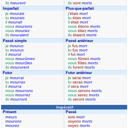
ils
m
eurent
ils
sont
m
orts
Imparfait
Plus-que-parfait
je
m
ourais
j'
étais
m
ort
tu
m
ourais
tu
étais
m
ort
il
m
ourait
il
était
m
ort
nous
m
ourions
nous
étions
m
orts
vous
m
ouriez
vous
étiez
m
orts
ils
m
ouraient
ils
étaient
m
orts
Passé simple
Passé antérieur
je
m
ourus
je
fus
m
ort
tu
m
ourus
tu
fus
m
ort
il
m
ourut
il
fut
m
ort
nous
m
ourûmes
nous
fûmes
m
orts
vous
m
ourûtes
vous
fûtes
m
orts
ils
m
oururent
ils
furent
m
orts
Futur
Futur antérieur
je
m
ourrai
je
serai
m
ort
tu
m
ourras
tu
seras
m
ort
il
m
ourra
il
sera
m
ort
nous
m
ourrons
nous
serons
m
orts
vous
m
ourrez
vous
serez
m
orts
ils
m
ourront
ils
seront
m
orts
Impératif
Présent
Passé
m
eurs
sois
m
ort
m
ourons
soyons
m
orts
m
ourez
soyez
m
orts