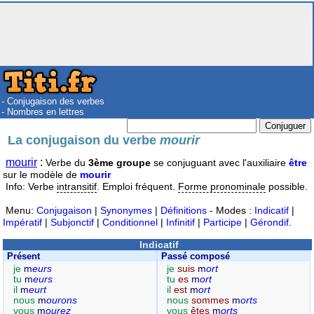
- Conjugaison des verbes
- Nombres en lettres
La conjugaison du verbe
mourir
mourir
:
Verbe du
3ème groupe
se conjuguant avec l'auxiliaire
être
sur le modèle de
mourir
Info: Verbe
intransitif
. Emploi fréquent.
Forme pronominale
possible.
Menu:
Conjugaison
|
Synonymes
|
Définitions
- Modes :
Indicatif
|
Impératif
|
Subjonctif
|
Conditionnel
|
Infinitif
|
Participe
|
Gérondif
.
Indicatif
Présent
Passé composé
je
m
eurs
je
suis
m
ort
tu
m
eurs
tu
es
m
ort
il
m
eurt
il
est
m
ort
nous
m
ourons
nous
sommes
m
orts
vous
m
ourez
vous
êtes
m
orts