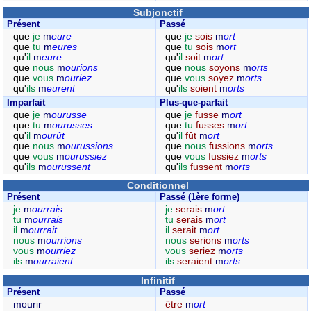
Subjonctif
Présent
Passé
que
je
m
eure
que
je
sois
m
ort
que
tu
m
eures
que
tu
sois
m
ort
qu'
il
m
eure
qu'
il
soit
m
ort
que
nous
m
ourions
que
nous
soyons
m
orts
que
vous
m
ouriez
que
vous
soyez
m
orts
qu'
ils
m
eurent
qu'
ils
soient
m
orts
Imparfait
Plus-que-parfait
que
je
m
ourusse
que
je
fusse
m
ort
que
tu
m
ourusses
que
tu
fusses
m
ort
qu'
il
m
ourût
qu'
il
fût
m
ort
que
nous
m
ourussions
que
nous
fussions
m
orts
que
vous
m
ourussiez
que
vous
fussiez
m
orts
qu'
ils
m
ourussent
qu'
ils
fussent
m
orts
Conditionnel
Présent
Passé (1ère forme)
je
m
ourrais
je
serais
m
ort
tu
m
ourrais
tu
serais
m
ort
il
m
ourrait
il
serait
m
ort
nous
m
ourrions
nous
serions
m
orts
vous
m
ourriez
vous
seriez
m
orts
ils
m
ourraient
ils
seraient
m
orts
Infinitif
Présent
Passé
mourir
être
m
ort