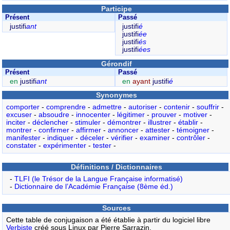
Participe
Présent
Passé
justifi
ant
justifi
é
justifi
ée
justifi
és
justifi
ées
Gérondif
Présent
Passé
en
justifi
ant
en
ayant
justifi
é
Synonymes
comporter
-
comprendre
-
admettre
-
autoriser
-
contenir
-
souffrir
-
excuser
-
absoudre
-
innocenter
-
légitimer
-
prouver
-
motiver
-
inciter
-
déclencher
-
stimuler
-
démontrer
-
illustrer
-
établir
-
montrer
-
confirmer
-
affirmer
-
annoncer
-
attester
-
témoigner
-
manifester
-
indiquer
-
déceler
-
vérifier
-
examiner
-
contrôler
-
constater
-
expérimenter
-
tester
-
Définitions / Dictionnaires
-
TLFI (le Trésor de la Langue Française informatisé)
-
Dictionnaire de l’Académie Française (8ème éd.)
Sources
Cette table de conjugaison a été établie à partir du logiciel libre
Verbiste
créé sous Linux par Pierre Sarrazin,