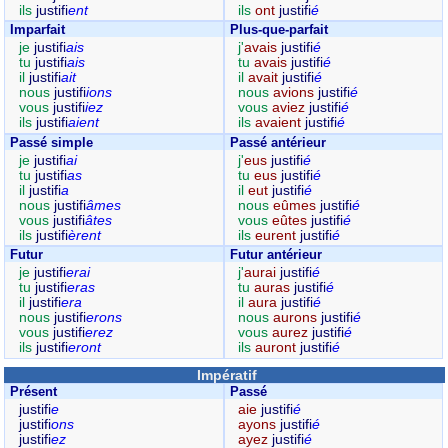
ils
justifi
ent
ils
ont
justifi
é
Imparfait
Plus-que-parfait
je
justifi
ais
j'
avais
justifi
é
tu
justifi
ais
tu
avais
justifi
é
il
justifi
ait
il
avait
justifi
é
nous
justifi
ions
nous
avions
justifi
é
vous
justifi
iez
vous
aviez
justifi
é
ils
justifi
aient
ils
avaient
justifi
é
Passé simple
Passé antérieur
je
justifi
ai
j'
eus
justifi
é
tu
justifi
as
tu
eus
justifi
é
il
justifi
a
il
eut
justifi
é
nous
justifi
âmes
nous
eûmes
justifi
é
vous
justifi
âtes
vous
eûtes
justifi
é
ils
justifi
èrent
ils
eurent
justifi
é
Futur
Futur antérieur
je
justifi
erai
j'
aurai
justifi
é
tu
justifi
eras
tu
auras
justifi
é
il
justifi
era
il
aura
justifi
é
nous
justifi
erons
nous
aurons
justifi
é
vous
justifi
erez
vous
aurez
justifi
é
ils
justifi
eront
ils
auront
justifi
é
Impératif
Présent
Passé
justifi
e
aie
justifi
é
justifi
ons
ayons
justifi
é
justifi
ez
ayez
justifi
é