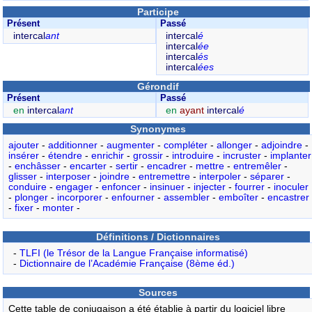
Participe
Présent
Passé
intercal
ant
intercal
é
intercal
ée
intercal
és
intercal
ées
Gérondif
Présent
Passé
en
intercal
ant
en
ayant
intercal
é
Synonymes
ajouter
-
additionner
-
augmenter
-
compléter
-
allonger
-
adjoindre
-
insérer
-
étendre
-
enrichir
-
grossir
-
introduire
-
incruster
-
implanter
-
enchâsser
-
encarter
-
sertir
-
encadrer
-
mettre
-
entremêler
-
glisser
-
interposer
-
joindre
-
entremettre
-
interpoler
-
séparer
-
conduire
-
engager
-
enfoncer
-
insinuer
-
injecter
-
fourrer
-
inoculer
-
plonger
-
incorporer
-
enfourner
-
assembler
-
emboîter
-
encastrer
-
fixer
-
monter
-
Définitions / Dictionnaires
-
TLFI (le Trésor de la Langue Française informatisé)
-
Dictionnaire de l’Académie Française (8ème éd.)
Sources
Cette table de conjugaison a été établie à partir du logiciel libre