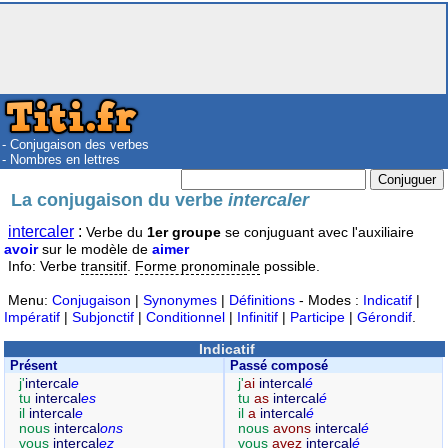
- Conjugaison des verbes
- Nombres en lettres
La conjugaison du verbe
intercaler
intercaler
:
Verbe du
1er groupe
se conjuguant avec l'auxiliaire
avoir
sur le modèle de
aimer
Info: Verbe
transitif
.
Forme pronominale
possible.
Menu:
Conjugaison
|
Synonymes
|
Définitions
- Modes :
Indicatif
|
Impératif
|
Subjonctif
|
Conditionnel
|
Infinitif
|
Participe
|
Gérondif
.
Indicatif
Présent
Passé composé
j'
intercal
e
j'
ai
intercal
é
tu
intercal
es
tu
as
intercal
é
il
intercal
e
il
a
intercal
é
nous
intercal
ons
nous
avons
intercal
é
vous
intercal
ez
vous
avez
intercal
é