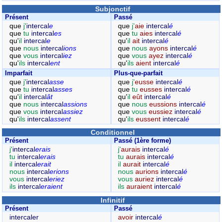
Subjonctif
Présent
Passé
que
j'
intercal
e
que
j'
aie
intercal
é
que
tu
intercal
es
que
tu
aies
intercal
é
qu'
il
intercal
e
qu'
il
ait
intercal
é
que
nous
intercal
ions
que
nous
ayons
intercal
é
que
vous
intercal
iez
que
vous
ayez
intercal
é
qu'
ils
intercal
ent
qu'
ils
aient
intercal
é
Imparfait
Plus-que-parfait
que
j'
intercal
asse
que
j'
eusse
intercal
é
que
tu
intercal
asses
que
tu
eusses
intercal
é
qu'
il
intercal
ât
qu'
il
eût
intercal
é
que
nous
intercal
assions
que
nous
eussions
intercal
é
que
vous
intercal
assiez
que
vous
eussiez
intercal
é
qu'
ils
intercal
assent
qu'
ils
eussent
intercal
é
Conditionnel
Présent
Passé (1ère forme)
j'
intercal
erais
j'
aurais
intercal
é
tu
intercal
erais
tu
aurais
intercal
é
il
intercal
erait
il
aurait
intercal
é
nous
intercal
erions
nous
aurions
intercal
é
vous
intercal
eriez
vous
auriez
intercal
é
ils
intercal
eraient
ils
auraient
intercal
é
Infinitif
Présent
Passé
intercaler
avoir
intercal
é