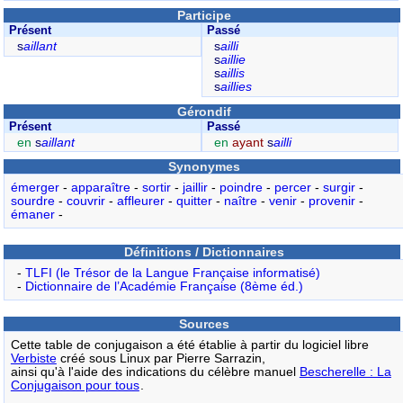
Participe
Présent
Passé
s
aillant
s
ailli
s
aillie
s
aillis
s
aillies
Gérondif
Présent
Passé
en
s
aillant
en
ayant
s
ailli
Synonymes
émerger
-
apparaître
-
sortir
-
jaillir
-
poindre
-
percer
-
surgir
-
sourdre
-
couvrir
-
affleurer
-
quitter
-
naître
-
venir
-
provenir
-
émaner
-
Définitions / Dictionnaires
-
TLFI (le Trésor de la Langue Française informatisé)
-
Dictionnaire de l’Académie Française (8ème éd.)
Sources
Cette table de conjugaison a été établie à partir du logiciel libre
Verbiste
créé sous Linux par Pierre Sarrazin,
ainsi qu'à l'aide des indications du célèbre manuel
Bescherelle : La
Conjugaison pour tous
.