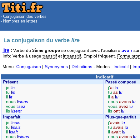
- Conjugaison des verbes
- Nombres en lettres
La conjugaison du verbe
lire
lire
:
Verbe du
3ème groupe
se conjuguant avec l'auxiliaire
avoir
sur
Info: Verbe à usage
transitif
et
intransitif
. Emploi fréquent.
Forme pro
Menu:
Conjugaison
|
Synonymes
|
Définitions
- Modes :
Indicatif
|
Imp
Indicatif
Présent
Passé composé
je
l
is
j'
ai
l
u
tu
l
is
tu
as
l
u
il
l
it
il
a
l
u
nous
l
isons
nous
avons
l
u
vous
l
isez
vous
avez
l
u
ils
l
isent
ils
ont
l
u
Imparfait
Plus-que-parfait
je
l
isais
j'
avais
l
u
tu
l
isais
tu
avais
l
u
il
l
isait
il
avait
l
u
nous
l
isions
nous
avions
l
u