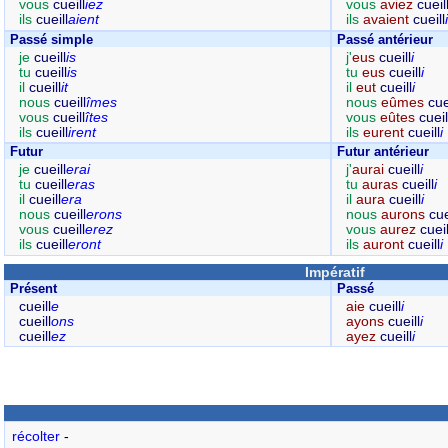
vous
cueill
iez
vous
aviez
cueil
ils
cueill
aient
ils
avaient
cueill
i
Passé simple
Passé antérieur
je
cueill
is
j'
eus
cueill
i
tu
cueill
is
tu
eus
cueill
i
il
cueill
it
il
eut
cueill
i
nous
cueill
îmes
nous
eûmes
cue
vous
cueill
îtes
vous
eûtes
cueil
ils
cueill
irent
ils
eurent
cueill
i
Futur
Futur antérieur
je
cueill
erai
j'
aurai
cueill
i
tu
cueill
eras
tu
auras
cueill
i
il
cueill
era
il
aura
cueill
i
nous
cueill
erons
nous
aurons
cue
vous
cueill
erez
vous
aurez
cueil
ils
cueill
eront
ils
auront
cueill
i
Impératif
Présent
Passé
cueill
e
aie
cueill
i
cueill
ons
ayons
cueill
i
cueill
ez
ayez
cueill
i
récolter
-