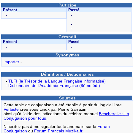
Participe
Présent
Passé
-
-
-
-
-
Gérondif
Présent
Passé
-
-
Synonymes
importer
-
Définitions / Dictionnaires
-
TLFI (le Trésor de la Langue Française informatisé)
-
Dictionnaire de l’Académie Française (8ème éd.)
Sources
Cette table de conjugaison a été établie à partir du logiciel libre
Verbiste
créé sous Linux par Pierre Sarrazin,
ainsi qu'à l'aide des indications du célèbre manuel
Bescherelle : La
Conjugaison pour tous
.
N'hésitez pas à me signaler toute anomalie sur le
Forum
Conjugaison
du
Forum Français Muzika.fr
.